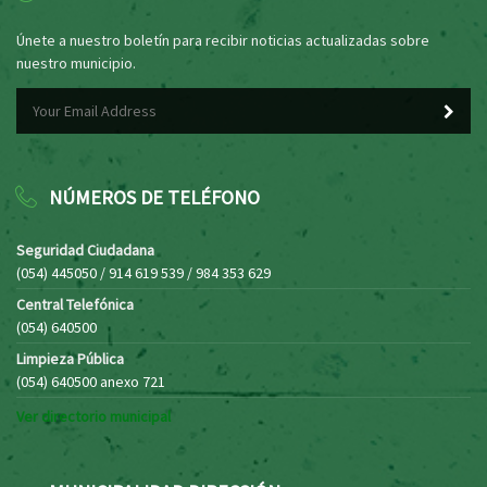
Únete a nuestro boletín para recibir noticias actualizadas sobre
nuestro municipio.
NÚMEROS DE TELÉFONO
Seguridad Ciudadana
(054) 445050 / 914 619 539 / 984 353 629
Central Telefónica
(054) 640500
Limpieza Pública
(054) 640500 anexo 721
Ver directorio municipal