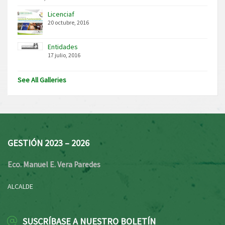
Licenciaf
20 octubre, 2016
Entidades
17 julio, 2016
See All Galleries
GESTIÓN 2023 – 2026
Eco. Manuel E. Vera Paredes
ALCALDE
SUSCRÍBASE A NUESTRO BOLETÍN