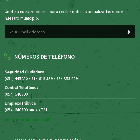
Únete a nuestro boletín para recibir noticias actualizadas sobre
nuestro municipio.
NÚMEROS DE TELÉFONO
Seguridad Ciudadana
(054) 445050 / 914 619 539 / 984 353 629
Central Telefónica
(054) 640500
Limpieza Pública
(054) 640500 anexo 721
Ver directorio municipal