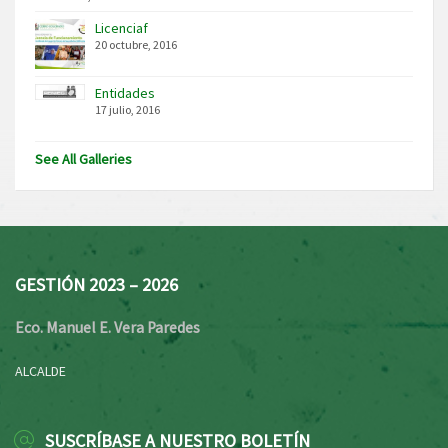
Licenciaf
20 octubre, 2016
Entidades
17 julio, 2016
See All Galleries
GESTIÓN 2023 – 2026
Eco. Manuel E. Vera Paredes
ALCALDE
SUSCRÍBASE A NUESTRO BOLETÍN