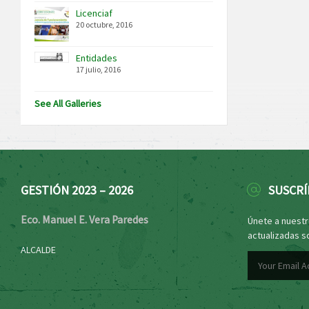
Licenciaf
20 octubre, 2016
Entidades
17 julio, 2016
See All Galleries
GESTIÓN 2023 – 2026
SUSCRÍ
Eco. Manuel E. Vera Paredes
Únete a nuestro
actualizadas s
ALCALDE