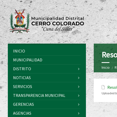
INICIO
Reso
MUNICIPALIDAD
Inicio
R
DISTRITO
NOTICIAS
SERVICIOS
Resol
Uploaded b
TRANSPARENCIA MUNICIPAL
GERENCIAS
AGENCIAS