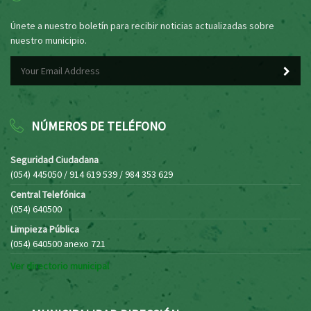
Únete a nuestro boletín para recibir noticias actualizadas sobre
nuestro municipio.
NÚMEROS DE TELÉFONO
Seguridad Ciudadana
(054) 445050 / 914 619 539 / 984 353 629
Central Telefónica
(054) 640500
Limpieza Pública
(054) 640500 anexo 721
Ver directorio municipal