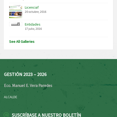
Licenciaf
20 octubre, 2016
Entidades
17 julio, 2016
See All Galleries
GESTIÓN 2023 – 2026
Eco. Manuel E. Vera Paredes
ALCALDE
SUSCRÍBASE A NUESTRO BOLETÍN