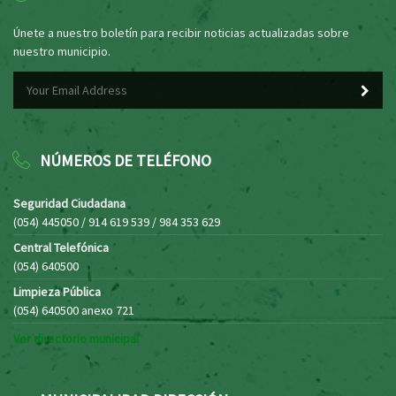
Únete a nuestro boletín para recibir noticias actualizadas sobre
nuestro municipio.
NÚMEROS DE TELÉFONO
Seguridad Ciudadana
(054) 445050 / 914 619 539 / 984 353 629
Central Telefónica
(054) 640500
Limpieza Pública
(054) 640500 anexo 721
Ver directorio municipal