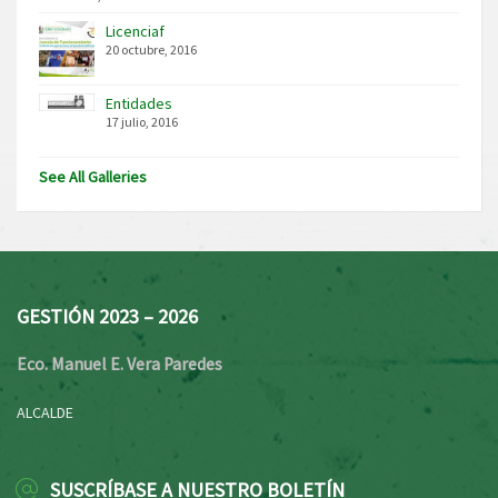
Licenciaf
20 octubre, 2016
Entidades
17 julio, 2016
See All Galleries
GESTIÓN 2023 – 2026
Eco. Manuel E. Vera Paredes
ALCALDE
SUSCRÍBASE A NUESTRO BOLETÍN