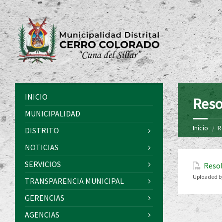
INICIO
Reso
MUNICIPALIDAD
Inicio
R
DISTRITO
NOTICIAS
SERVICIOS
Resol
Uploaded b
TRANSPARENCIA MUNICIPAL
GERENCIAS
AGENCIAS