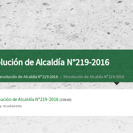
lución de Alcaldía N°219-2016
esolución de Alcaldía N°219-2016
Resolución de Alcaldía N°219-2016
ución de Alcaldía N°219-2016
(208 kB)
y:
dcastaneda