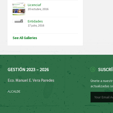
Licenciaf
20 octubre, 2016
Entidades
17 julio, 2016
See All Galleries
GESTIÓN 2023 – 2026
SUSCRÍ
Eco. Manuel E. Vera Paredes
Únete a nuestro
actualizadas s
ALCALDE