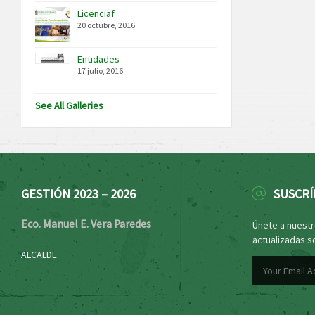
Licenciaf
20 octubre, 2016
Entidades
17 julio, 2016
See All Galleries
GESTIÓN 2023 – 2026
SUSCRÍ
Eco. Manuel E. Vera Paredes
Únete a nuestro
actualizadas s
ALCALDE