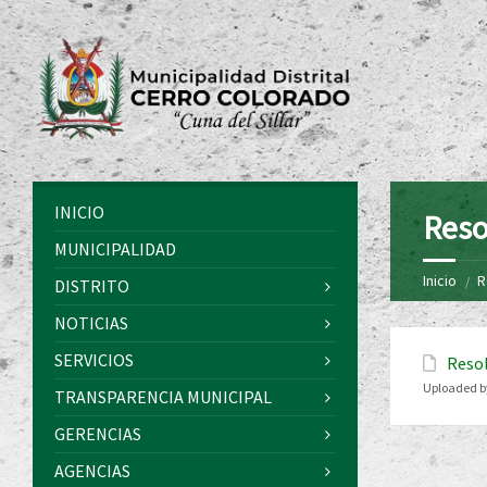
INICIO
Reso
MUNICIPALIDAD
Inicio
R
DISTRITO
NOTICIAS
SERVICIOS
Resol
Uploaded b
TRANSPARENCIA MUNICIPAL
GERENCIAS
AGENCIAS