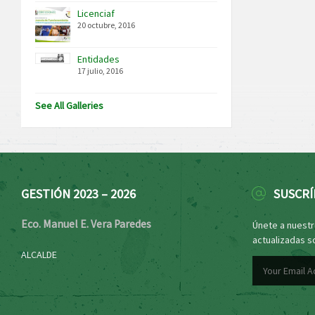
Licenciaf
20 octubre, 2016
Entidades
17 julio, 2016
See All Galleries
GESTIÓN 2023 – 2026
SUSCRÍ
Eco. Manuel E. Vera Paredes
Únete a nuestro
actualizadas s
ALCALDE