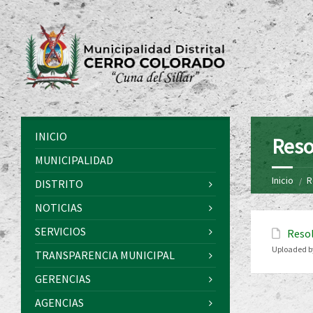
INICIO
Reso
MUNICIPALIDAD
Inicio
R
DISTRITO
NOTICIAS
SERVICIOS
Resol
Uploaded b
TRANSPARENCIA MUNICIPAL
GERENCIAS
AGENCIAS