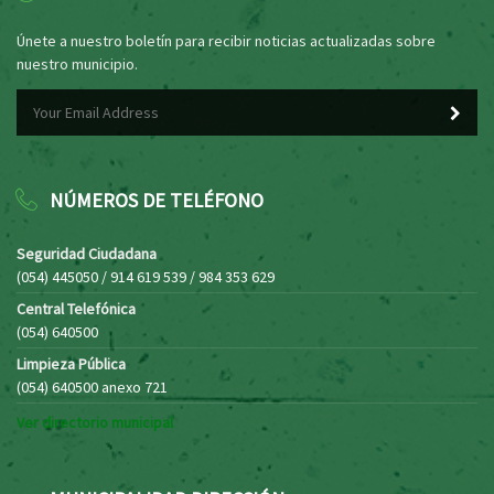
Únete a nuestro boletín para recibir noticias actualizadas sobre
nuestro municipio.
NÚMEROS DE TELÉFONO
Seguridad Ciudadana
(054) 445050 / 914 619 539 / 984 353 629
Central Telefónica
(054) 640500
Limpieza Pública
(054) 640500 anexo 721
Ver directorio municipal