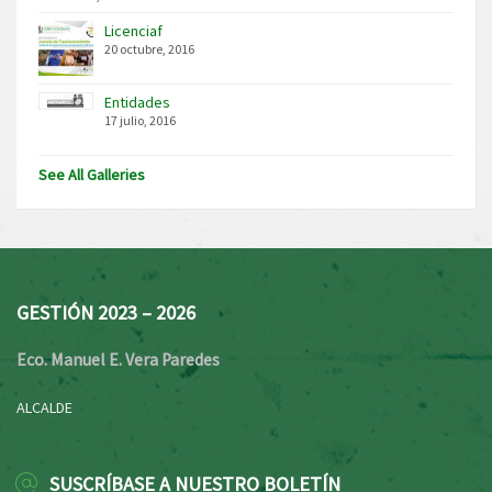
Licenciaf
20 octubre, 2016
Entidades
17 julio, 2016
See All Galleries
GESTIÓN 2023 – 2026
Eco. Manuel E. Vera Paredes
ALCALDE
SUSCRÍBASE A NUESTRO BOLETÍN