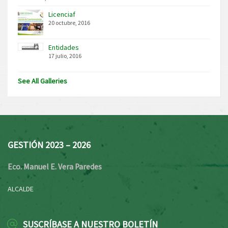
Licenciaf
20 octubre, 2016
Entidades
17 julio, 2016
See All Galleries
GESTIÓN 2023 – 2026
Eco. Manuel E. Vera Paredes
ALCALDE
SUSCRÍBASE A NUESTRO BOLETÍN