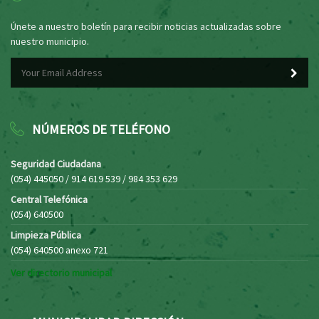
Únete a nuestro boletín para recibir noticias actualizadas sobre
nuestro municipio.
NÚMEROS DE TELÉFONO
Seguridad Ciudadana
(054) 445050 / 914 619 539 / 984 353 629
Central Telefónica
(054) 640500
Limpieza Pública
(054) 640500 anexo 721
Ver directorio municipal