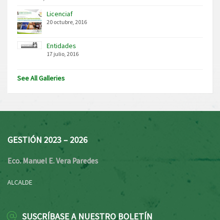
Licenciaf
20 octubre, 2016
Entidades
17 julio, 2016
See All Galleries
GESTIÓN 2023 – 2026
Eco. Manuel E. Vera Paredes
ALCALDE
SUSCRÍBASE A NUESTRO BOLETÍN