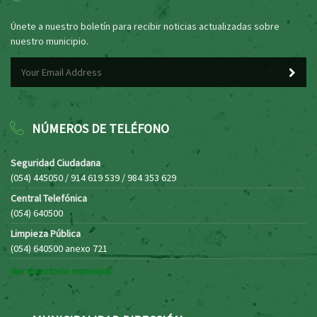
Únete a nuestro boletín para recibir noticias actualizadas sobre
nuestro municipio.
NÚMEROS DE TELÉFONO
Seguridad Ciudadana
(054) 445050 / 914 619 539 / 984 353 629
Central Telefónica
(054) 640500
Limpieza Pública
(054) 640500 anexo 721
Ver directorio municipal