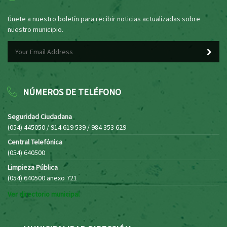
Únete a nuestro boletín para recibir noticias actualizadas sobre
nuestro municipio.
NÚMEROS DE TELÉFONO
Seguridad Ciudadana
(054) 445050 / 914 619 539 / 984 353 629
Central Telefónica
(054) 640500
Limpieza Pública
(054) 640500 anexo 721
Ver directorio municipal