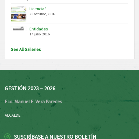
Licenciaf
20 octubre, 2016
Entidades
17 julio, 2016
See All Galleries
GESTIÓN 2023 – 2026
Eco. Manuel E. Vera Paredes
ALCALDE
SUSCRÍBASE A NUESTRO BOLETÍN