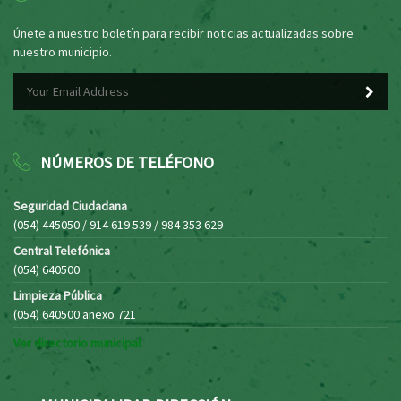
Únete a nuestro boletín para recibir noticias actualizadas sobre
nuestro municipio.
NÚMEROS DE TELÉFONO
Seguridad Ciudadana
(054) 445050 / 914 619 539 / 984 353 629
Central Telefónica
(054) 640500
Limpieza Pública
(054) 640500 anexo 721
Ver directorio municipal