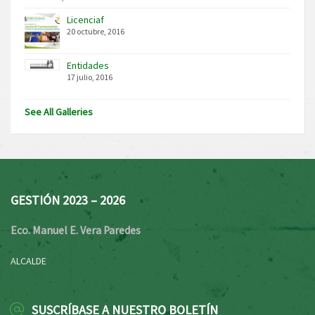
Licenciaf
20 octubre, 2016
Entidades
17 julio, 2016
See All Galleries
GESTIÓN 2023 – 2026
Eco. Manuel E. Vera Paredes
ALCALDE
SUSCRÍBASE A NUESTRO BOLETÍN