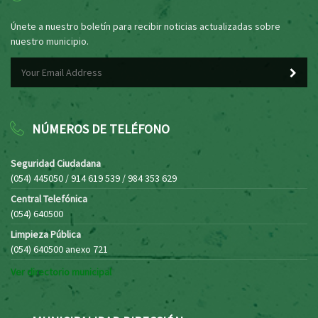
Únete a nuestro boletín para recibir noticias actualizadas sobre
nuestro municipio.
NÚMEROS DE TELÉFONO
Seguridad Ciudadana
(054) 445050 / 914 619 539 / 984 353 629
Central Telefónica
(054) 640500
Limpieza Pública
(054) 640500 anexo 721
Ver directorio municipal