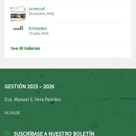
Licenciaf
20 octubre, 2016
Entidades
17 julio, 2016
See All Galleries
GESTIÓN 2023 – 2026
Eco. Manuel E. Vera Paredes
ALCALDE
SUSCRÍBASE A NUESTRO BOLETÍN