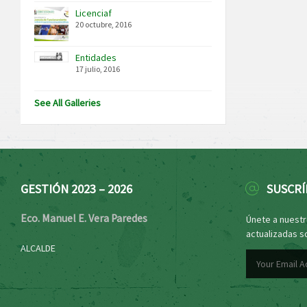
Licenciaf
20 octubre, 2016
Entidades
17 julio, 2016
See All Galleries
GESTIÓN 2023 – 2026
SUSCRÍ
Eco. Manuel E. Vera Paredes
Únete a nuestro
actualizadas s
ALCALDE