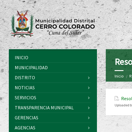
INICIO
Reso
MUNICIPALIDAD
Inicio
R
DISTRITO
NOTICIAS
SERVICIOS
Resol
Uploaded b
TRANSPARENCIA MUNICIPAL
GERENCIAS
AGENCIAS