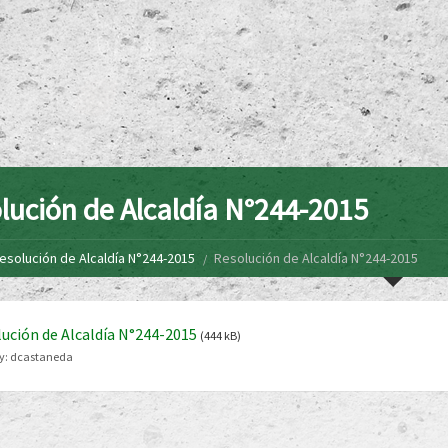
lución de Alcaldía N°244-2015
esolución de Alcaldía N°244-2015
Resolución de Alcaldía N°244-2015
ución de Alcaldía N°244-2015
(444 kB)
y:
dcastaneda