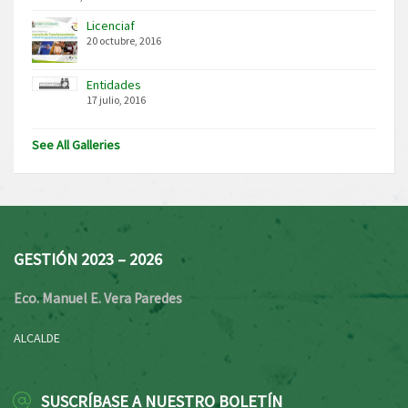
Licenciaf
20 octubre, 2016
Entidades
17 julio, 2016
See All Galleries
GESTIÓN 2023 – 2026
Eco. Manuel E. Vera Paredes
ALCALDE
SUSCRÍBASE A NUESTRO BOLETÍN