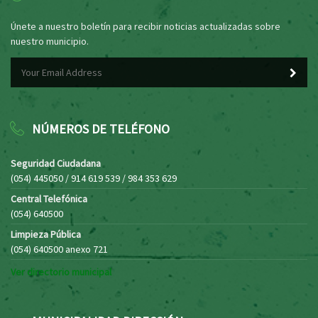
Únete a nuestro boletín para recibir noticias actualizadas sobre
nuestro municipio.
NÚMEROS DE TELÉFONO
Seguridad Ciudadana
(054) 445050 / 914 619 539 / 984 353 629
Central Telefónica
(054) 640500
Limpieza Pública
(054) 640500 anexo 721
Ver directorio municipal