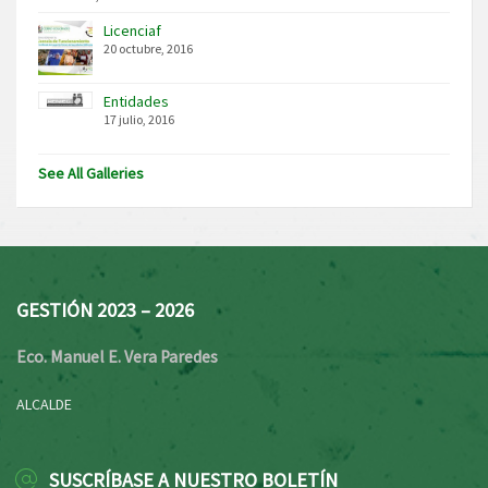
Licenciaf
20 octubre, 2016
Entidades
17 julio, 2016
See All Galleries
GESTIÓN 2023 – 2026
Eco. Manuel E. Vera Paredes
ALCALDE
SUSCRÍBASE A NUESTRO BOLETÍN