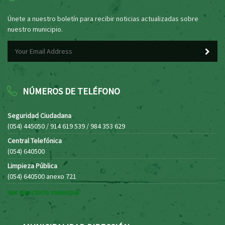
Únete a nuestro boletín para recibir noticias actualizadas sobre
nuestro municipio.
NÚMEROS DE TELÉFONO
Seguridad Ciudadana
(054) 445050 / 914 619 539 / 984 353 629
Central Telefónica
(054) 640500
Limpieza Pública
(054) 640500 anexo 721
Ver directorio municipal