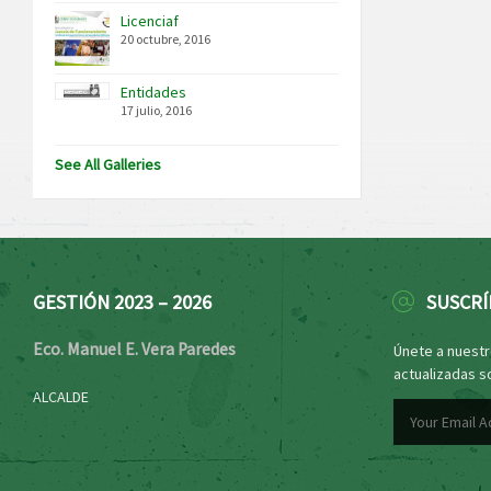
Licenciaf
20 octubre, 2016
Entidades
17 julio, 2016
See All Galleries
GESTIÓN 2023 – 2026
SUSCRÍ
Eco. Manuel E. Vera Paredes
Únete a nuestro
actualizadas s
ALCALDE