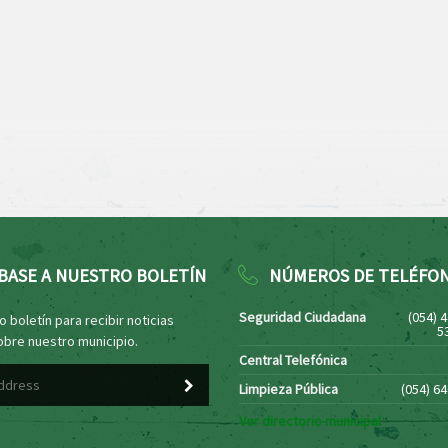
BASE A NUESTRO BOLETÍN
NÚMEROS DE TELÉFO
Seguridad Ciudadana
(054) 
 boletín para recibir noticias
5
obre nuestro municipio.
Central Telefónica
Limpieza Pública
(054) 6
Ver directorio municipal