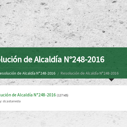
lución de Alcaldía N°248-2016
esolución de Alcaldía N°248-2016
Resolución de Alcaldía N°248-2016
ución de Alcaldía N°248-2016
(127 kB)
y:
dcastaneda