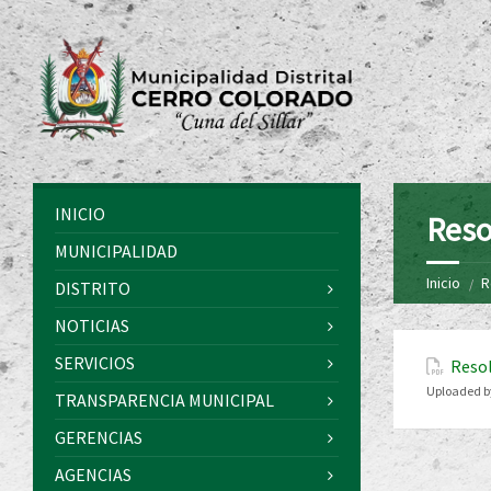
INICIO
Reso
MUNICIPALIDAD
Inicio
R
DISTRITO
NOTICIAS
SERVICIOS
Resol
Uploaded b
TRANSPARENCIA MUNICIPAL
GERENCIAS
AGENCIAS