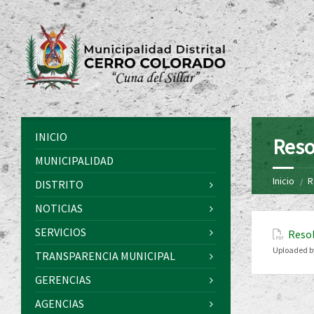
INICIO
Reso
MUNICIPALIDAD
Inicio
R
DISTRITO
NOTICIAS
SERVICIOS
Resol
Uploaded b
TRANSPARENCIA MUNICIPAL
GERENCIAS
AGENCIAS