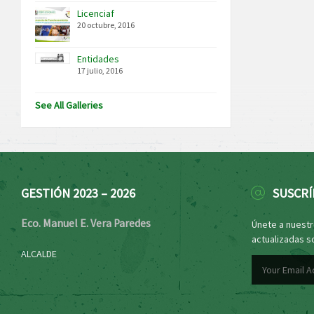
Licenciaf
20 octubre, 2016
Entidades
17 julio, 2016
See All Galleries
GESTIÓN 2023 – 2026
SUSCRÍ
Eco. Manuel E. Vera Paredes
Únete a nuestro
actualizadas s
ALCALDE