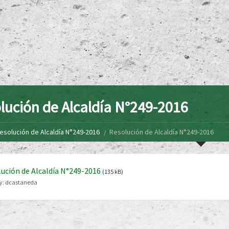
lución de Alcaldía N°249-2016
esolución de Alcaldía N°249-2016
Resolución de Alcaldía N°249-2016
ución de Alcaldía N°249-2016
(135 kB)
y:
dcastaneda