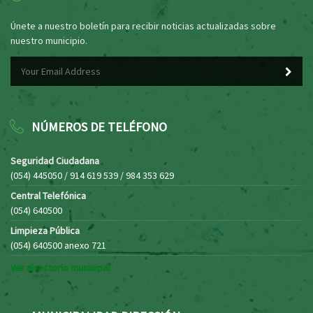
Únete a nuestro boletín para recibir noticias actualizadas sobre
nuestro municipio.
NÚMEROS DE TELÉFONO
Seguridad Ciudadana
(054) 445050 / 914 619 539 / 984 353 629
Central Telefónica
(054) 640500
Limpieza Pública
(054) 640500 anexo 721
Ver directorio municipal