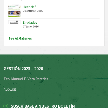
Licenciaf
20 octubre, 2016
Entidades
17 julio, 2016
See All Galleries
GESTIÓN 2023 – 2026
Eco. Manuel E. Vera Paredes
ALCALDE
SUSCRÍBASE A NUESTRO BOLETÍN