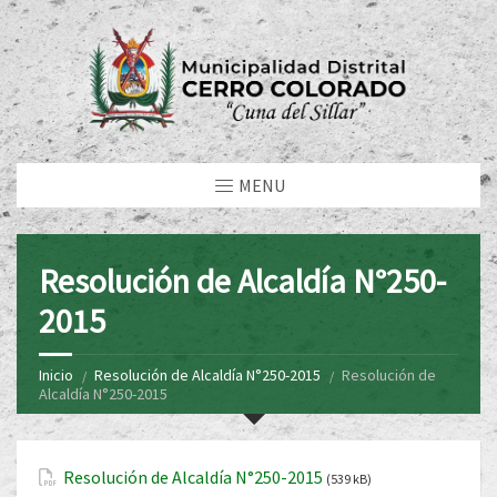
MENU
Resolución de Alcaldía N°250-
2015
Inicio
Resolución de Alcaldía N°250-2015
Resolución de
Alcaldía N°250-2015
Resolución de Alcaldía N°250-2015
(539 kB)