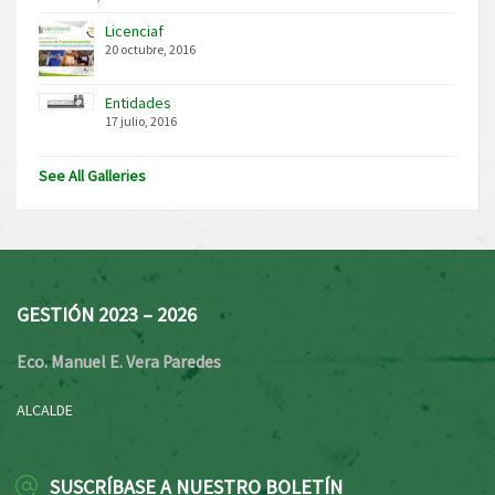
Licenciaf
20 octubre, 2016
Entidades
17 julio, 2016
See All Galleries
GESTIÓN 2023 – 2026
Eco. Manuel E. Vera Paredes
ALCALDE
SUSCRÍBASE A NUESTRO BOLETÍN