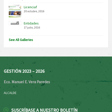
Licenciaf
20 octubre, 2016
Entidades
17 julio, 2016
See All Galleries
GESTIÓN 2023 – 2026
Eco. Manuel E. Vera Paredes
ALCALDE
SUSCRÍBASE A NUESTRO BOLETÍN