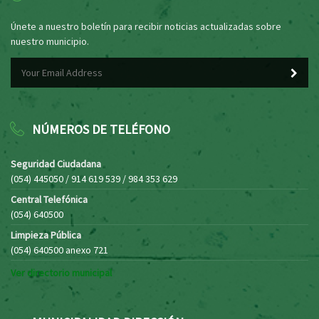
Únete a nuestro boletín para recibir noticias actualizadas sobre
nuestro municipio.
NÚMEROS DE TELÉFONO
Seguridad Ciudadana
(054) 445050 / 914 619 539 / 984 353 629
Central Telefónica
(054) 640500
Limpieza Pública
(054) 640500 anexo 721
Ver directorio municipal