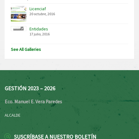
Licenciaf
20 octubre, 2016
Entidades
17 julio, 2016
See All Galleries
GESTIÓN 2023 – 2026
Eco. Manuel E. Vera Paredes
ALCALDE
SUSCRÍBASE A NUESTRO BOLETÍN