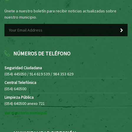
Únete a nuestro boletín para recibir noticias actualizadas sobre
nuestro municipio.
NÚMEROS DE TELÉFONO
Seguridad Ciudadana
(054) 445050 / 914 619 539 / 984 353 629
Central Telefónica
(054) 640500
Limpieza Pública
(054) 640500 anexo 721
Ver directorio municipal