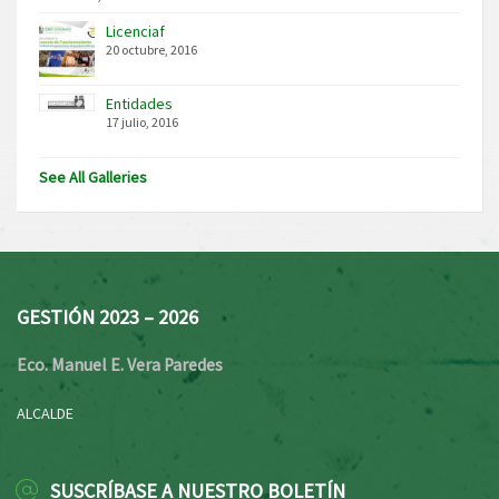
Licenciaf
20 octubre, 2016
Entidades
17 julio, 2016
See All Galleries
GESTIÓN 2023 – 2026
Eco. Manuel E. Vera Paredes
ALCALDE
SUSCRÍBASE A NUESTRO BOLETÍN