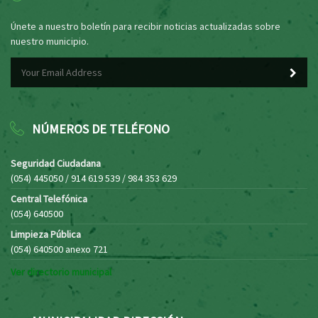
Únete a nuestro boletín para recibir noticias actualizadas sobre
nuestro municipio.
NÚMEROS DE TELÉFONO
Seguridad Ciudadana
(054) 445050 / 914 619 539 / 984 353 629
Central Telefónica
(054) 640500
Limpieza Pública
(054) 640500 anexo 721
Ver directorio municipal