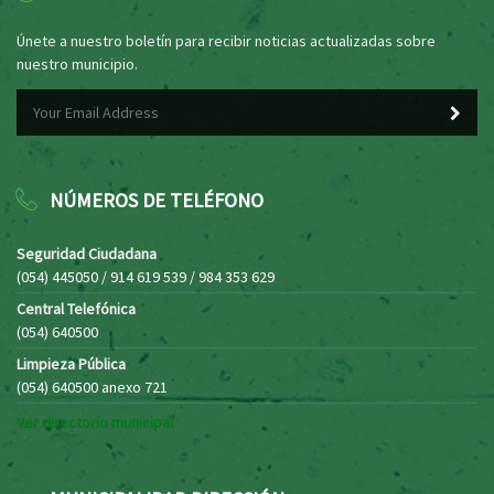
Únete a nuestro boletín para recibir noticias actualizadas sobre
nuestro municipio.
NÚMEROS DE TELÉFONO
Seguridad Ciudadana
(054) 445050 / 914 619 539 / 984 353 629
Central Telefónica
(054) 640500
Limpieza Pública
(054) 640500 anexo 721
Ver directorio municipal