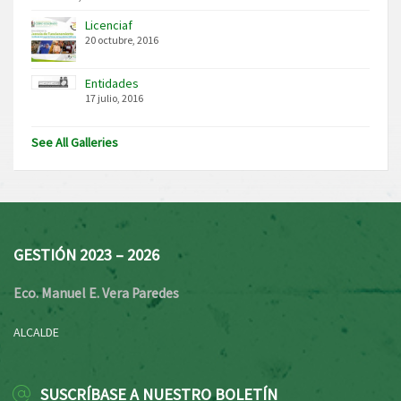
Licenciaf
20 octubre, 2016
Entidades
17 julio, 2016
See All Galleries
GESTIÓN 2023 – 2026
Eco. Manuel E. Vera Paredes
ALCALDE
SUSCRÍBASE A NUESTRO BOLETÍN