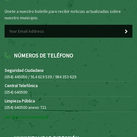
Únete a nuestro boletín para recibir noticias actualizadas sobre
nuestro municipio.
NÚMEROS DE TELÉFONO
Seguridad Ciudadana
(054) 445050 / 914 619 539 / 984 353 629
Central Telefónica
(054) 640500
Limpieza Pública
(054) 640500 anexo 721
Ver directorio municipal