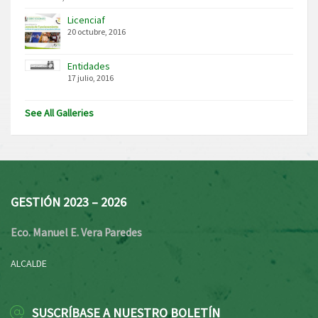
Licenciaf
20 octubre, 2016
Entidades
17 julio, 2016
See All Galleries
GESTIÓN 2023 – 2026
Eco. Manuel E. Vera Paredes
ALCALDE
SUSCRÍBASE A NUESTRO BOLETÍN