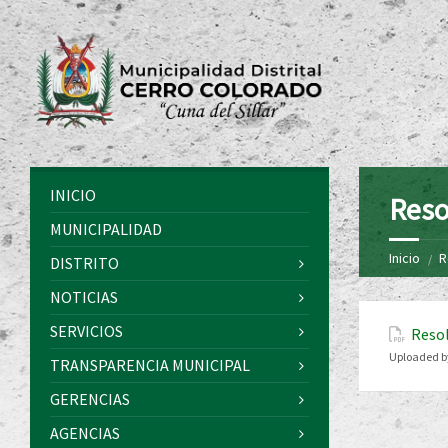
INICIO
Reso
MUNICIPALIDAD
Inicio
R
DISTRITO
NOTICIAS
SERVICIOS
Resol
Uploaded b
TRANSPARENCIA MUNICIPAL
GERENCIAS
AGENCIAS