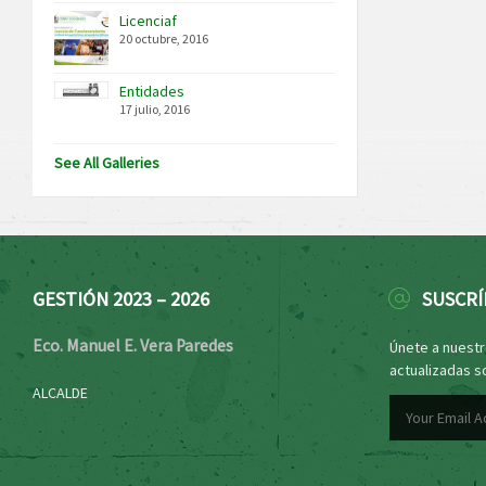
Licenciaf
20 octubre, 2016
Entidades
17 julio, 2016
See All Galleries
GESTIÓN 2023 – 2026
SUSCRÍ
Eco. Manuel E. Vera Paredes
Únete a nuestro
actualizadas s
ALCALDE