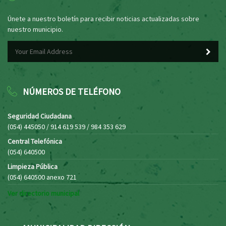
Únete a nuestro boletín para recibir noticias actualizadas sobre
nuestro municipio.
NÚMEROS DE TELÉFONO
Seguridad Ciudadana
(054) 445050 / 914 619 539 / 984 353 629
Central Telefónica
(054) 640500
Limpieza Pública
(054) 640500 anexo 721
Ver directorio municipal