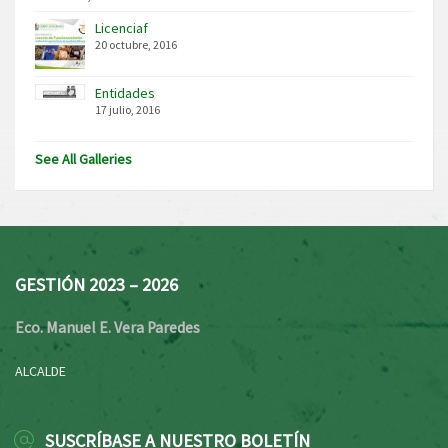
Licenciaf
20 octubre, 2016
Entidades
17 julio, 2016
See All Galleries
GESTIÓN 2023 – 2026
Eco. Manuel E. Vera Paredes
ALCALDE
SUSCRÍBASE A NUESTRO BOLETÍN