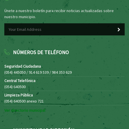
Únete a nuestro boletín para recibir noticias actualizadas sobre
nuestro municipio.
NÚMEROS DE TELÉFONO
Seguridad Ciudadana
(054) 445050 / 914 619 539 / 984 353 629
Central Telefónica
(054) 640500
Limpieza Pública
(054) 640500 anexo 721
Ver directorio municipal