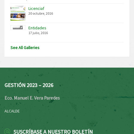
Licenciaf
20 octubre, 2016
Entidades
17 julio, 2016
See All Galleries
GESTIÓN 2023 – 2026
Eco. Manuel E. Vera Paredes
ALCALDE
SUSCRÍBASE A NUESTRO BOLETÍN