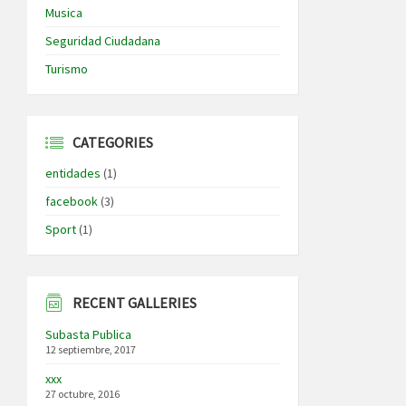
Musica
Seguridad Ciudadana
Turismo
CATEGORIES
entidades
(1)
facebook
(3)
Sport
(1)
RECENT GALLERIES
Subasta Publica
12 septiembre, 2017
xxx
27 octubre, 2016