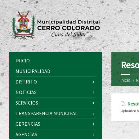
INICIO
Reso
MUNICIPALIDAD
Inicio
R
DISTRITO
NOTICIAS
SERVICIOS
Resol
Uploaded b
TRANSPARENCIA MUNICIPAL
GERENCIAS
AGENCIAS