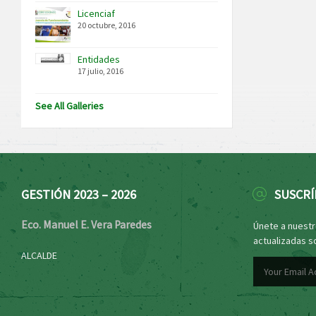
Licenciaf
20 octubre, 2016
Entidades
17 julio, 2016
See All Galleries
GESTIÓN 2023 – 2026
SUSCRÍ
Eco. Manuel E. Vera Paredes
Únete a nuestro
actualizadas s
ALCALDE