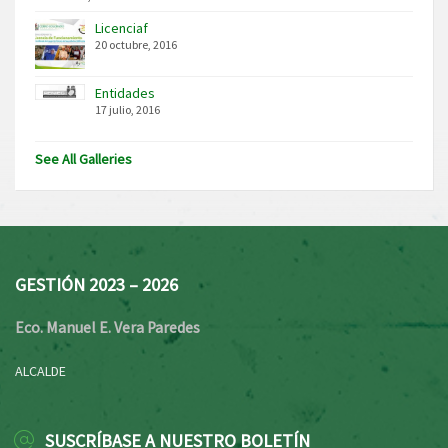
Licenciaf
20 octubre, 2016
Entidades
17 julio, 2016
See All Galleries
GESTIÓN 2023 – 2026
Eco. Manuel E. Vera Paredes
ALCALDE
SUSCRÍBASE A NUESTRO BOLETÍN