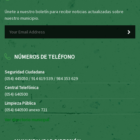
Únete a nuestro boletín para recibir noticias actualizadas sobre
nuestro municipio.
NÚMEROS DE TELÉFONO
Seguridad Ciudadana
(054) 445050 / 914 619 539 / 984 353 629
Central Telefónica
(054) 640500
Limpieza Pública
(054) 640500 anexo 721
Ver directorio municipal