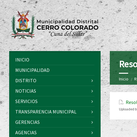
INICIO
Reso
MUNICIPALIDAD
Inicio
R
DISTRITO
NOTICIAS
SERVICIOS
Resol
Uploaded b
TRANSPARENCIA MUNICIPAL
GERENCIAS
AGENCIAS