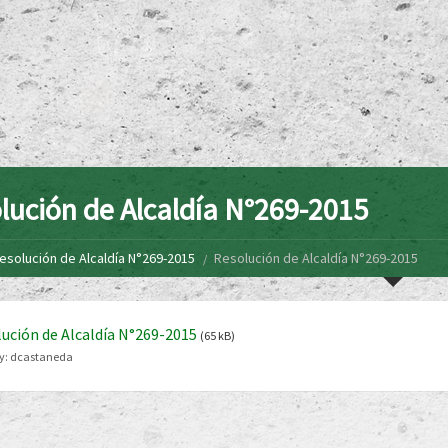
lución de Alcaldía N°269-2015
esolución de Alcaldía N°269-2015
Resolución de Alcaldía N°269-2015
ución de Alcaldía N°269-2015
(65 kB)
y:
dcastaneda