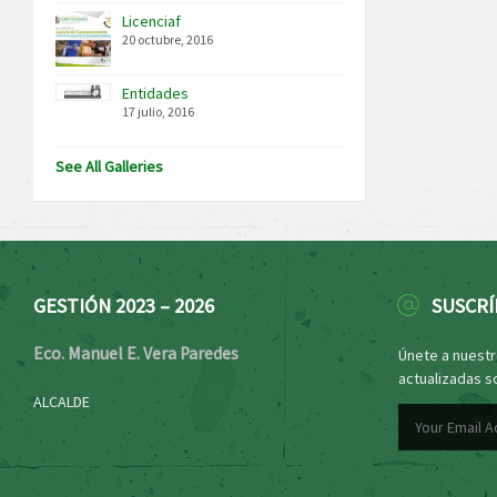
Licenciaf
20 octubre, 2016
Entidades
17 julio, 2016
See All Galleries
GESTIÓN 2023 – 2026
SUSCRÍ
Eco. Manuel E. Vera Paredes
Únete a nuestro
actualizadas s
ALCALDE