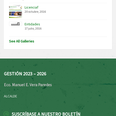
Licenciaf
20 octubre, 2016
Entidades
17 julio, 2016
See All Galleries
GESTIÓN 2023 – 2026
Eco. Manuel E. Vera Paredes
ALCALDE
SUSCRÍBASE A NUESTRO BOLETÍN