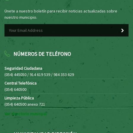
Únete a nuestro boletín para recibir noticias actualizadas sobre
nuestro municipio.
NÚMEROS DE TELÉFONO
Seguridad Ciudadana
(054) 445050 / 914 619 539 / 984 353 629
Central Telefónica
(054) 640500
Limpieza Pública
(054) 640500 anexo 721
Ver directorio municipal