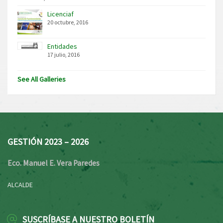
Licenciaf
20 octubre, 2016
Entidades
17 julio, 2016
See All Galleries
GESTIÓN 2023 – 2026
Eco. Manuel E. Vera Paredes
ALCALDE
SUSCRÍBASE A NUESTRO BOLETÍN