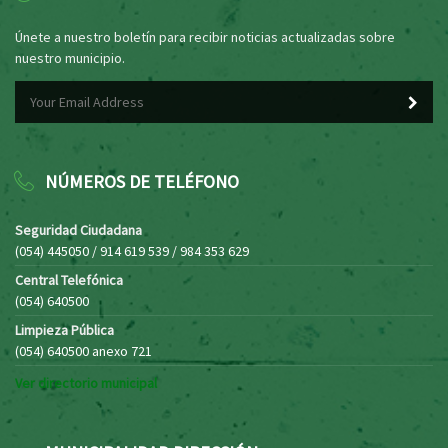
Únete a nuestro boletín para recibir noticias actualizadas sobre
nuestro municipio.
NÚMEROS DE TELÉFONO
Seguridad Ciudadana
(054) 445050 / 914 619 539 / 984 353 629
Central Telefónica
(054) 640500
Limpieza Pública
(054) 640500 anexo 721
Ver directorio municipal