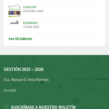
Licenciaf
20 octubre, 2016
Entidades
17 julio, 2016
See All Galleries
GESTIÓN 2023 – 2026
Eco. Manuel E. Vera Paredes
ALCALDE
SUSCRÍBASE A NUESTRO BOLETÍN