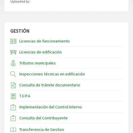
Uploaded by:
GESTIÓN
Licencias de funcionamiento
Licencias de edificación
Tributos municipales
Inspecciones técnicas en edificación
Consulta de trámite documentario
T.U.P.A.
Implementación del Control Interno
Consulta del Contribuyente
Transferencia de Gestion