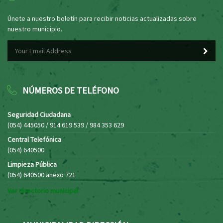
Únete a nuestro boletín para recibir noticias actualizadas sobre
nuestro municipio.
NÚMEROS DE TELÉFONO
Seguridad Ciudadana
(054) 445050 / 914 619 539 / 984 353 629
Central Telefónica
(054) 640500
Limpieza Pública
(054) 640500 anexo 721
Ver directorio municipal