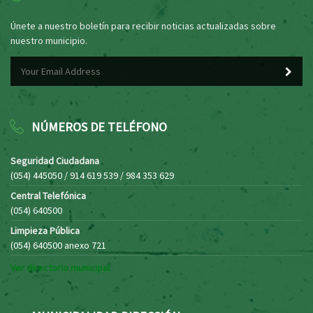
Únete a nuestro boletín para recibir noticias actualizadas sobre
nuestro municipio.
NÚMEROS DE TELÉFONO
Seguridad Ciudadana
(054) 445050 / 914 619 539 / 984 353 629
Central Telefónica
(054) 640500
Limpieza Pública
(054) 640500 anexo 721
Ver directorio municipal