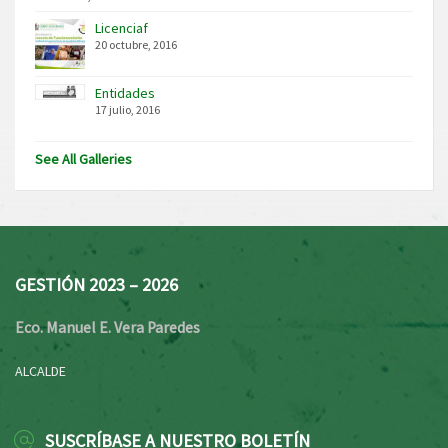
Licenciaf
20 octubre, 2016
Entidades
17 julio, 2016
See All Galleries
GESTIÓN 2023 – 2026
Eco. Manuel E. Vera Paredes
ALCALDE
SUSCRÍBASE A NUESTRO BOLETÍN