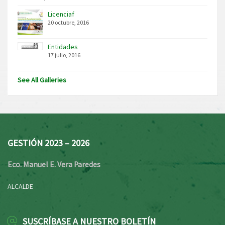
Licenciaf
20 octubre, 2016
Entidades
17 julio, 2016
See All Galleries
GESTIÓN 2023 – 2026
Eco. Manuel E. Vera Paredes
ALCALDE
SUSCRÍBASE A NUESTRO BOLETÍN