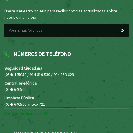
Únete a nuestro boletín para recibir noticias actualizadas sobre
nuestro municipio.
NÚMEROS DE TELÉFONO
Seguridad Ciudadana
(054) 445050 / 914 619 539 / 984 353 629
Central Telefónica
(054) 640500
Limpieza Pública
(054) 640500 anexo 721
Ver directorio municipal