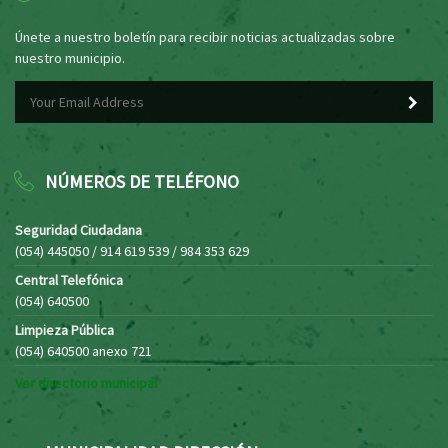
Únete a nuestro boletín para recibir noticias actualizadas sobre
nuestro municipio.
NÚMEROS DE TELÉFONO
Seguridad Ciudadana
(054) 445050 / 914 619 539 / 984 353 629
Central Telefónica
(054) 640500
Limpieza Pública
(054) 640500 anexo 721
Ver directorio municipal