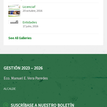
Licenciaf
20 octubre, 2016
Entidades
17 julio, 2016
See All Galleries
GESTIÓN 2023 – 2026
Eco. Manuel E. Vera Paredes
ALCALDE
SUSCRÍBASE A NUESTRO BOLETÍN