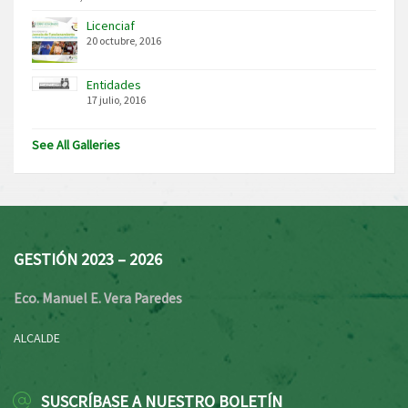
Licenciaf
20 octubre, 2016
Entidades
17 julio, 2016
See All Galleries
GESTIÓN 2023 – 2026
Eco. Manuel E. Vera Paredes
ALCALDE
SUSCRÍBASE A NUESTRO BOLETÍN