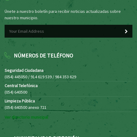
Únete a nuestro boletín para recibir noticias actualizadas sobre
nuestro municipio.
NÚMEROS DE TELÉFONO
Seguridad Ciudadana
(054) 445050 / 914 619 539 / 984 353 629
Central Telefónica
(054) 640500
Limpieza Pública
(054) 640500 anexo 721
Ver directorio municipal