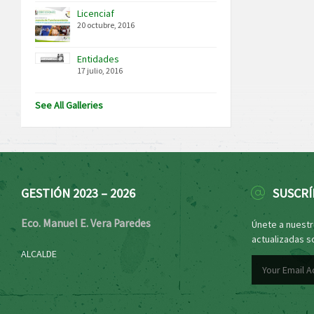
Licenciaf
20 octubre, 2016
Entidades
17 julio, 2016
See All Galleries
GESTIÓN 2023 – 2026
SUSCRÍ
Eco. Manuel E. Vera Paredes
Únete a nuestro
actualizadas s
ALCALDE