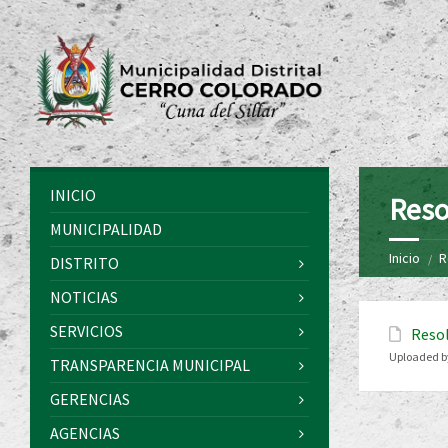
INICIO
Reso
MUNICIPALIDAD
Inicio
R
DISTRITO
NOTICIAS
SERVICIOS
Resol
Uploaded b
TRANSPARENCIA MUNICIPAL
GERENCIAS
AGENCIAS