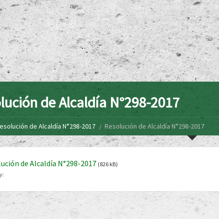
lución de Alcaldía N°298-2017
esolución de Alcaldía N°298-2017
Resolución de Alcaldía N°298-2017
ución de Alcaldía N°298-2017
(826 kB)
y: