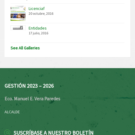
Licenciaf
20 octubre, 2016
Entidades
17 julio, 2016
See All Galleries
GESTIÓN 2023 – 2026
Eco. Manuel E. Vera Paredes
ALCALDE
SUSCRÍBASE A NUESTRO BOLETÍN