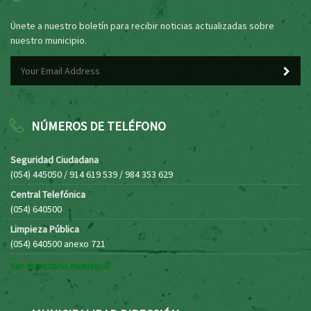
Únete a nuestro boletín para recibir noticias actualizadas sobre
nuestro municipio.
NÚMEROS DE TELÉFONO
Seguridad Ciudadana
(054) 445050 / 914 619 539 / 984 353 629
Central Telefónica
(054) 640500
Limpieza Pública
(054) 640500 anexo 721
Ver directorio municipal