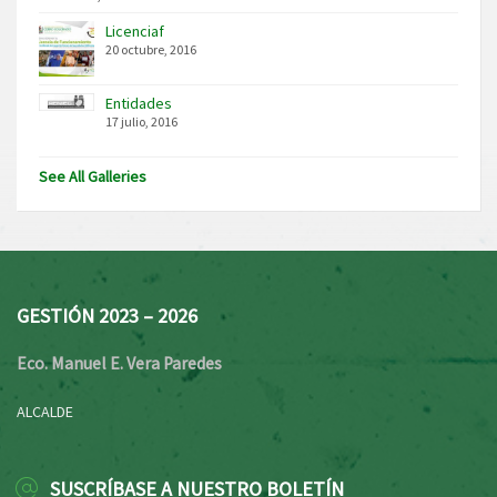
Licenciaf
20 octubre, 2016
Entidades
17 julio, 2016
See All Galleries
GESTIÓN 2023 – 2026
Eco. Manuel E. Vera Paredes
ALCALDE
SUSCRÍBASE A NUESTRO BOLETÍN