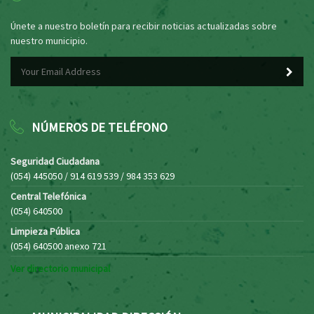
Únete a nuestro boletín para recibir noticias actualizadas sobre
nuestro municipio.
NÚMEROS DE TELÉFONO
Seguridad Ciudadana
(054) 445050 / 914 619 539 / 984 353 629
Central Telefónica
(054) 640500
Limpieza Pública
(054) 640500 anexo 721
Ver directorio municipal