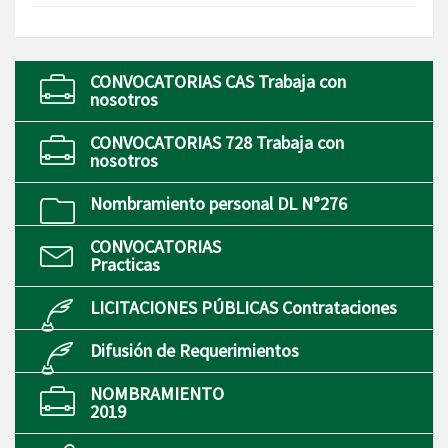
CONVOCATORIAS CAS Trabaja con
nosotros
CONVOCATORIAS 728 Trabaja con
nosotros
Nombramiento personal DL N°276
CONVOCATORIAS
Practicas
LICITACIONES PÚBLICAS Contrataciones
Difusión de Requerimientos
NOMBRAMIENTO
2019