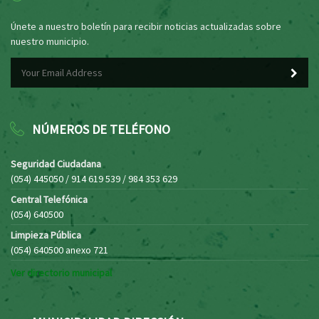
Únete a nuestro boletín para recibir noticias actualizadas sobre
nuestro municipio.
NÚMEROS DE TELÉFONO
Seguridad Ciudadana
(054) 445050 / 914 619 539 / 984 353 629
Central Telefónica
(054) 640500
Limpieza Pública
(054) 640500 anexo 721
Ver directorio municipal