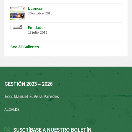
Licenciaf
20 octubre, 2016
Entidades
17 julio, 2016
See All Galleries
GESTIÓN 2023 – 2026
Eco. Manuel E. Vera Paredes
ALCALDE
SUSCRÍBASE A NUESTRO BOLETÍN