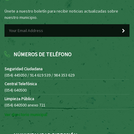
Únete a nuestro boletín para recibir noticias actualizadas sobre
nuestro municipio.
NÚMEROS DE TELÉFONO
Seguridad Ciudadana
(054) 445050 / 914 619 539 / 984 353 629
Central Telefónica
(054) 640500
Limpieza Pública
(054) 640500 anexo 721
Ver directorio municipal