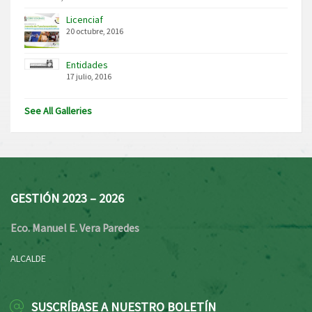
Licenciaf
20 octubre, 2016
Entidades
17 julio, 2016
See All Galleries
GESTIÓN 2023 – 2026
Eco. Manuel E. Vera Paredes
ALCALDE
SUSCRÍBASE A NUESTRO BOLETÍN