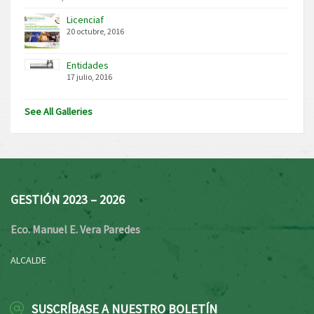
Licenciaf
20 octubre, 2016
Entidades
17 julio, 2016
See All Galleries
GESTIÓN 2023 – 2026
Eco. Manuel E. Vera Paredes
ALCALDE
SUSCRÍBASE A NUESTRO BOLETÍN