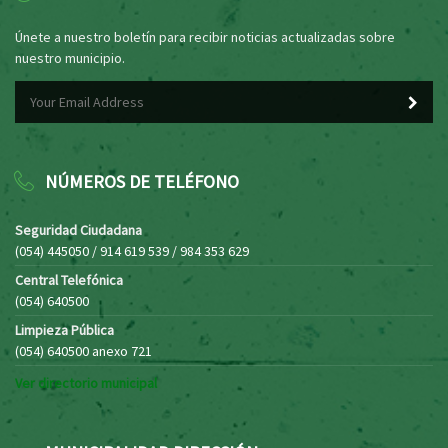
Únete a nuestro boletín para recibir noticias actualizadas sobre
nuestro municipio.
NÚMEROS DE TELÉFONO
Seguridad Ciudadana
(054) 445050 / 914 619 539 / 984 353 629
Central Telefónica
(054) 640500
Limpieza Pública
(054) 640500 anexo 721
Ver directorio municipal