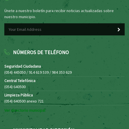
Únete a nuestro boletín para recibir noticias actualizadas sobre
nuestro municipio.
NÚMEROS DE TELÉFONO
Seguridad Ciudadana
(054) 445050 / 914 619 539 / 984 353 629
Central Telefónica
(054) 640500
Limpieza Pública
(054) 640500 anexo 721
Ver directorio municipal