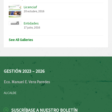
Licenciaf
20 octubre, 2016
Entidades
17 julio, 2016
See All Galleries
GESTIÓN 2023 – 2026
Eco. Manuel E. Vera Paredes
ALCALDE
SUSCRÍBASE A NUESTRO BOLETÍN