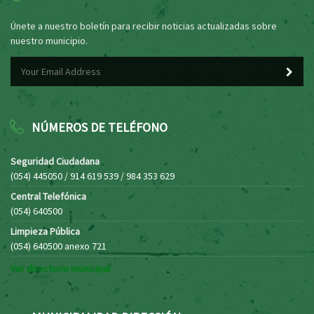
Únete a nuestro boletín para recibir noticias actualizadas sobre
nuestro municipio.
NÚMEROS DE TELÉFONO
Seguridad Ciudadana
(054) 445050 / 914 619 539 / 984 353 629
Central Telefónica
(054) 640500
Limpieza Pública
(054) 640500 anexo 721
Ver directorio municipal