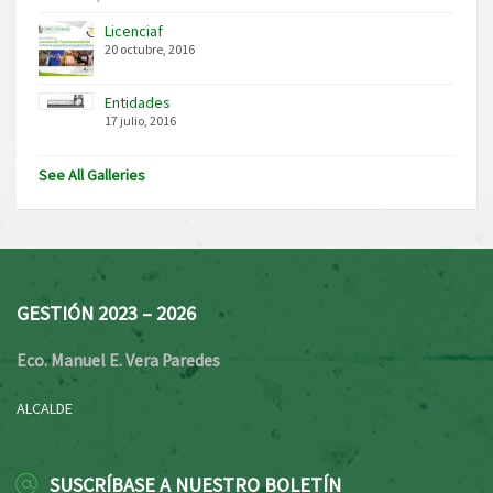
Licenciaf
20 octubre, 2016
Entidades
17 julio, 2016
See All Galleries
GESTIÓN 2023 – 2026
Eco. Manuel E. Vera Paredes
ALCALDE
SUSCRÍBASE A NUESTRO BOLETÍN