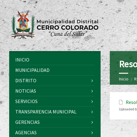
INICIO
Reso
MUNICIPALIDAD
Inicio
R
DISTRITO
NOTICIAS
SERVICIOS
Resol
Uploaded b
TRANSPARENCIA MUNICIPAL
GERENCIAS
AGENCIAS