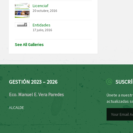
Licenciaf
20 octubre, 2016
Entidades
17 julio, 2016
See All Galleries
GESTIÓN 2023 – 2026
SUSCRÍ
Eco. Manuel E. Vera Paredes
Únete a nuestro
actualizadas s
ALCALDE