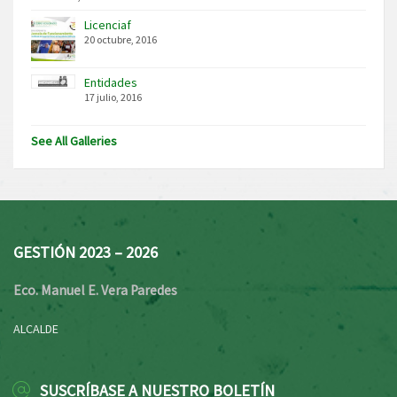
Licenciaf
20 octubre, 2016
Entidades
17 julio, 2016
See All Galleries
GESTIÓN 2023 – 2026
Eco. Manuel E. Vera Paredes
ALCALDE
SUSCRÍBASE A NUESTRO BOLETÍN