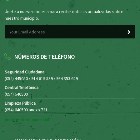
Únete a nuestro boletín para recibir noticias actualizadas sobre
nuestro municipio.
NÚMEROS DE TELÉFONO
Seguridad Ciudadana
(054) 445050 / 914 619 539 / 984 353 629
Central Telefónica
(054) 640500
Limpieza Pública
(054) 640500 anexo 721
Ver directorio municipal