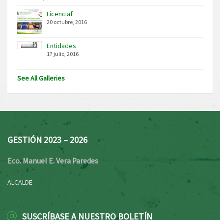
Licenciaf
20 octubre, 2016
Entidades
17 julio, 2016
See All Galleries
GESTIÓN 2023 – 2026
Eco. Manuel E. Vera Paredes
ALCALDE
SUSCRÍBASE A NUESTRO BOLETÍN