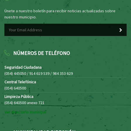
Únete a nuestro boletín para recibir noticias actualizadas sobre
nuestro municipio.
NÚMEROS DE TELÉFONO
Seguridad Ciudadana
(054) 445050 / 914 619 539 / 984 353 629
Central Telefónica
(054) 640500
Limpieza Pública
(054) 640500 anexo 721
Ver directorio municipal